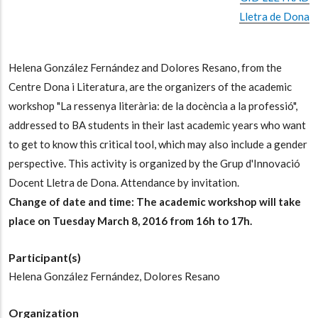
Lletra de Dona
Helena González Fernández and Dolores Resano, from the
Centre Dona i Literatura, are the organizers of the academic
workshop "La ressenya literària: de la docència a la professió",
addressed to BA students in their last academic years who want
to get to know this critical tool, which may also include a gender
perspective. This activity is organized by the Grup d'Innovació
Docent Lletra de Dona. Attendance by invitation.
Change of date and time: The academic workshop will take
place on Tuesday March 8, 2016 from 16h to 17h.
Participant(s)
Helena González Fernández,
Dolores Resano
Organization