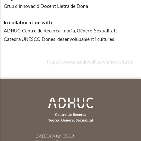
Grup d'Innovació Docent Lletra de Dona
In collaboration with
ADHUC-Centre de Recerca Teoria, Gènere, Sexualitat;
Càtedra UNESCO Dones, desenvolupament i cultures
https://www.ub.edu/adhuc/en/node/4166