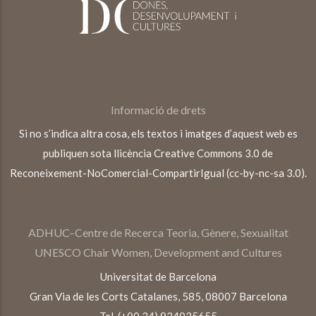
Informació de drets
Si no s’indica altra cosa, els textos i imatges d’aquest web es
publiquen sota llicència Creative Commons 3.0 de
Reconeixement-NoComercial-CompartirIgual (cc-by-nc-sa 3.0).
ADHUC–Centre de Recerca Teoria, Gènere, Sexualitat
UNESCO Chair Women, Development and Cultures
Universitat de Barcelona
Gran Via de les Corts Catalanes, 585, 08007 Barcelona
Tel. (+00 34) 934035655