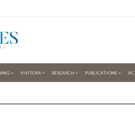
NING
VISITORS
RESEARCH
PUBLICATIONS
AC