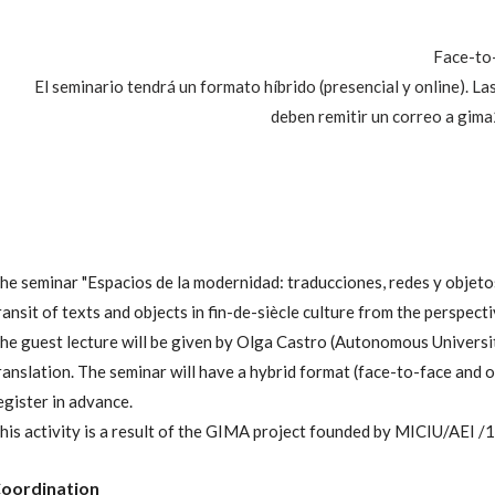
Face-to-
El seminario tendrá un formato híbrido (presencial y online). Las
deben remitir un correo a gim
he seminar "Espacios de la modernidad: traducciones, redes y objeto
ransit of texts and objects in fin-de-siècle culture from the perspecti
he guest lecture will be given by Olga Castro (Autonomous University
ranslation. The seminar will have a hybrid format (face-to-face and 
egister in advance.
his activity is a result of the GIMA project founded by MICIU/AE
oordination