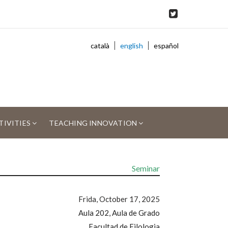
català
english
español
TIVITIES
TEACHING INNOVATION
Seminar
Frida, October 17, 2025
Aula 202, Aula de Grado
Facultad de Filologia