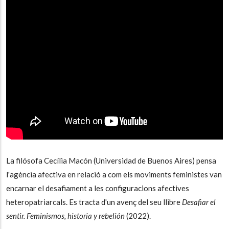
La filósofa Cecília Macón (Universidad de Buenos Aires) pensa
l'agència afectiva en relació a com els moviments feministes van
encarnar el desafiament a les configuracions afectives
heteropatriarcals. Es tracta d'un avenç del seu llibre
Desafiar el
sentir. Feminismos, historia y rebelión
(2022).