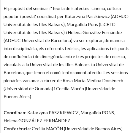
El propòsit del seminari "Teoria dels afectes: cinema, cultura
popular i poesia", coordinat per Katarzyna Paszkiewicz (ADHUC-
Universitat de les Illes Balears), Margalida Pons (LiCETC-
Universitat de les Illes Balears) i Helena González Fernández
(ADHUC-Universitat de Barcelona) va ser explorar, de manera
interdisciplinària, els referents teòrics, les aplicacions i els punts
de confluència i de divergència entre tres projectes de recerca,
vinculats a la Universitat de les Illes Balears i a Universitat de
Barcelona, que tenen el comú l’enfocament afectiu. Les sessions
plenàries van anar a càrrec de Rosa María Medina Doménech
(Universidad de Granada) i Cecilia Macón (Universidad de
Buenos Aires).
Coordinan:
Katarzyna PASZKIEWICZ, Margalida PONS,
Helena GONZÁLEZ FERNÁNDEZ
Conferència:
Cecilia MACÓN (Universidad de Buenos Aires)