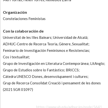
Organización
Constelaciones Feministas
Con la colaboración de
Universitat de les Illes Balears;
Universidad de Alcalá;
ADHUC-Centre de Recerca Teoria, Gènere, Sexualitat;
Feminario de Investigación Feminismos e Resistencias;
Cos i textualitat;
Grupo de Investigación en Literatura Contemporánea;
LitAnglo;
Grupo de Estudios sobre lo Fantástico;
BRICCS;
Càtedra UNESCO Dones, desenvolupament i cultures;
Grup de Recerca Consolidat Creació i pensament de les dones
(2021 SGR 01097)
https://www.ub.edu/adhuc/es/node/5641