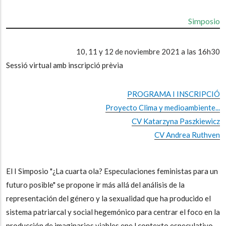
Simposio
10, 11 y 12 de noviembre 2021 a las 16h30
Sessió virtual amb inscripció prèvia
PROGRAMA I INSCRIPCIÓ
Proyecto Clima y medioambiente...
CV Katarzyna Paszkiewicz
CV Andrea Ruthven
El I Simposio "¿La cuarta ola? Especulaciones feministas para un
futuro posible" se propone ir más allá del análisis de la
representación del género y la sexualidad que ha producido el
sistema patriarcal y social hegemónico para centrar el foco en la
producción de imaginarios viables ene l contexto especulativo