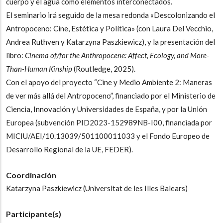
cuerpo y el agua como elementos interconectados.
El seminario irá seguido de la mesa redonda «Descolonizando el
Antropoceno: Cine, Estética y Política» (con Laura Del Vecchio,
Andrea Ruthven y Katarzyna Paszkiewicz), y la presentación del
libro:
Cinema of/for the Anthropocene: Affect, Ecology, and More-
Than-Human Kinship
(Routledge, 2025).
Con el apoyo del proyecto “Cine y Medio Ambiente 2: Maneras
de ver más allá del Antropoceno”, financiado por el Ministerio de
Ciencia, Innovación y Universidades de España, y por la Unión
Europea (subvención PID2023-152989NB-I00, financiada por
MICIU/AEI/10.13039/501100011033 y el Fondo Europeo de
Desarrollo Regional de la UE, FEDER).
Coordinación
Katarzyna Paszkiewicz (Universitat de les Illes Balears)
Participante(s)