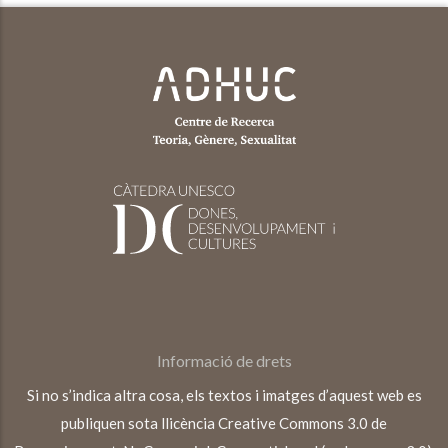
Informació de drets
Si no s’indica altra cosa, els textos i imatges d’aquest web es
publiquen sota llicència Creative Commons 3.0 de