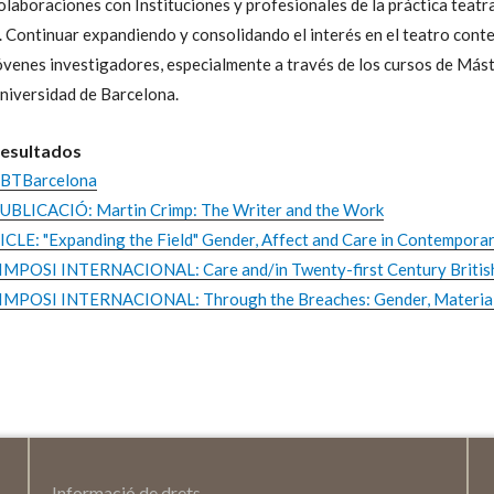
olaboraciones con Instituciones y profesionales de la práctica teatra
. Continuar expandiendo y consolidando el interés en el teatro cont
óvenes investigadores, especialmente a través de los cursos de Mást
niversidad de Barcelona.
esultados
BTBarcelona
UBLICACIÓ: Martin Crimp: The Writer and the Work
ICLE: "Expanding the Field" Gender, Affect and Care in Contemporary
IMPOSI INTERNACIONAL: Care and/in Twenty-first Century Britis
IMPOSI INTERNACIONAL: Through the Breaches: Gender, Materiali
Informació de drets