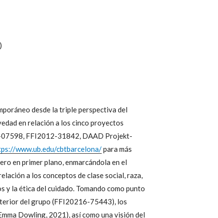
)
mporáneo desde la triple perspectiva del
ovedad en relación a los cinco proyectos
9 -07598, FFI2012-31842, DAAD Projekt-
tps://www.ub.edu/cbtbarcelona/
para más
nero en primer plano, enmarcándola en el
elación a los conceptos de clase social, raza,
tos y la ética del cuidado. Tomando como punto
anterior del grupo (FFI20216-75443), los
 (Emma Dowling, 2021), así como una visión del