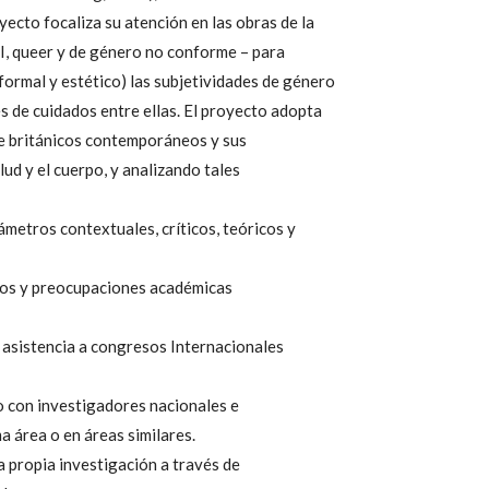
yecto focaliza su atención en las obras de la
BI, queer y de género no conforme – para
formal y estético) las subjetividades de género
es de cuidados entre ellas. El proyecto adopta
ce británicos contemporáneos y sus
alud y el cuerpo, y analizando tales
rámetros contextuales, críticos, teóricos y
ogos y preocupaciones académicas
a asistencia a congresos Internacionales
o con investigadores nacionales e
a área o en áreas similares.
a propia investigación a través de