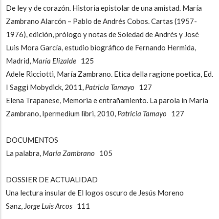
De ley y de corazón. Historia epistolar de una amistad. María
Zambrano Alarcón – Pablo de Andrés Cobos. Cartas (1957-
1976), edición, prólogo y notas de Soledad de Andrés y José
Luis Mora García, estudio biográfico de Fernando Hermida,
Madrid,
María Elizalde
125
Adele Ricciotti, María Zambrano. Etica della ragione poetica, Ed.
I Saggi Mobydick, 2011,
Patricia Tamayo
127
Elena Trapanese, Memoria e entrañamiento. La parola in María
Zambrano, Ipermedium libri, 2010,
Patricia Tamayo
127
DOCUMENTOS
La palabra,
María Zambrano
105
DOSSIER DE ACTUALIDAD
Una lectura insular de El logos oscuro de Jesús Moreno
Sanz, J
orge Luis Arcos
111