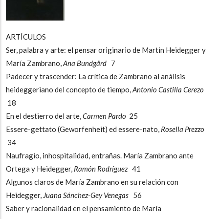
ARTÍCULOS
Ser, palabra y arte: el pensar originario de Martin Heidegger y
María Zambrano,
Ana Bundgård
7
Padecer y trascender: La crítica de Zambrano al análisis
heideggeriano del concepto de tiempo,
Antonio Castilla Cerezo
18
En el destierro del arte,
Carmen Pardo
25
Essere-gettato (Geworfenheit) ed essere-nato,
Rosella Prezzo
34
Naufragio, inhospitalidad, entrañas. María Zambrano ante
Ortega y Heidegger,
Ramón Rodríguez
41
Algunos claros de María Zambrano en su relación con
Heidegger,
Juana Sánchez-Gey Venegas
56
Saber y racionalidad en el pensamiento de María