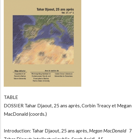
TABLE
DOSSIER Tahar Djaout, 25 ans après, Corbin Treacy et Megan
MacDonald (coords.)
Introduction: Tahar Djaout, 25 ans après,
Megan MacDonald
7
Tahar Djaout: intellectuel public,
Sarah Assidi
15