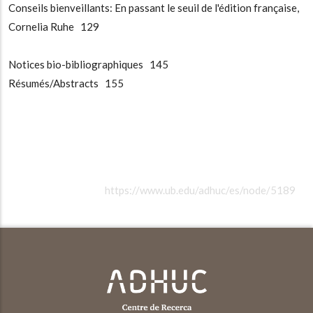
Conseils bienveillants: En passant le seuil de l'édition française,
Cornelia Ruhe 129
Notices bio-bibliographiques 145
Résumés/Abstracts 155
https://www.ub.edu/adhuc/es/node/5189