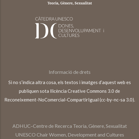
Informació de drets
Si no s’indica altra cosa, els textos i imatges d’aquest web es
publiquen sota llicència Creative Commons 3.0 de
Reconeixement-NoComercial-CompartirIgual (cc-by-nc-sa 3.0).
ADHUC–Centre de Recerca Teoria, Gènere, Sexualitat
UNESCO Chair Women, Development and Cultures