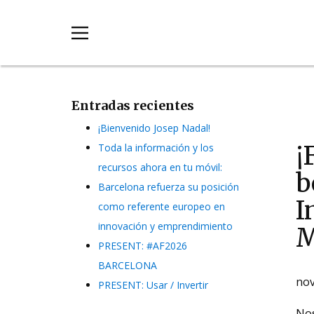
Entradas recientes
¡Bienvenido Josep Nadal!
¡
Toda la información y los
recursos ahora en tu móvil:
b
Barcelona refuerza su posición
I
como referente europeo en
innovación y emprendimiento
M
PRESENT: #AF2026
BARCELONA
nov
PRESENT: Usar / Invertir
Nos