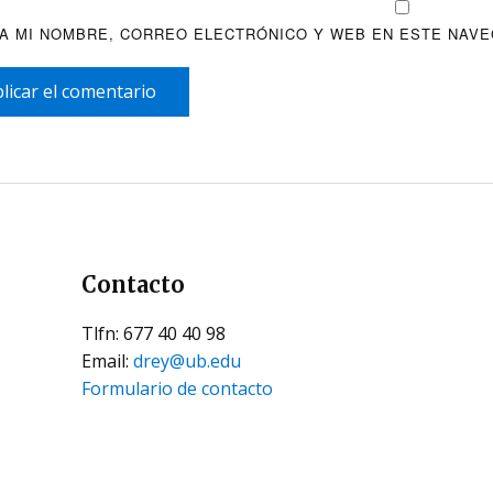
A MI NOMBRE, CORREO ELECTRÓNICO Y WEB EN ESTE NAVE
licar el comentario
Contacto
Tlfn: 677 40 40 98
Email:
drey@ub.edu
Formulario de contacto