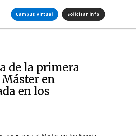
Campus virtual
Solicitar info
ra de la primera
 Máster en
ada en los
 becas para el Máster en Inteligencia