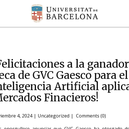
Felicitaciones a la ganado
eca de GVC Gaesco para el
nteligencia Artificial aplic
ercados Finacieros!
iembre 4, 2024
Uncategorized
Comments (0)
 enorgullece anunciar que GVC Gaesco ha otorgado dos