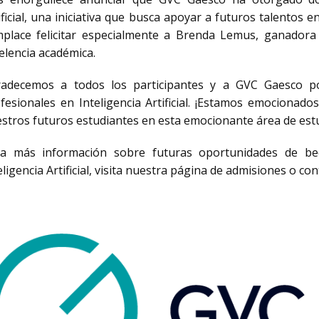
ificial, una iniciativa que busca apoyar a futuros talentos 
place felicitar especialmente a Brenda Lemus, ganadora 
elencia académica.
radecemos a todos los participantes y a GVC Gaesco p
fesionales en Inteligencia Artificial. ¡Estamos emocionad
stros futuros estudiantes en esta emocionante área de estu
ra más información sobre futuras oportunidades de b
eligencia Artificial, visita nuestra página de admisiones o c