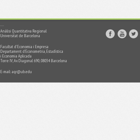
Anàlisi Quantitativa Regional
Universitat de Barcelona
Facultat d'Economia i Empresa
Departament d’Econometria, Estadística
i Economia Aplicada
Torre IV, Av. Diagonal 690, 08034 Barcelona
E-mail:
aqr@ub.edu