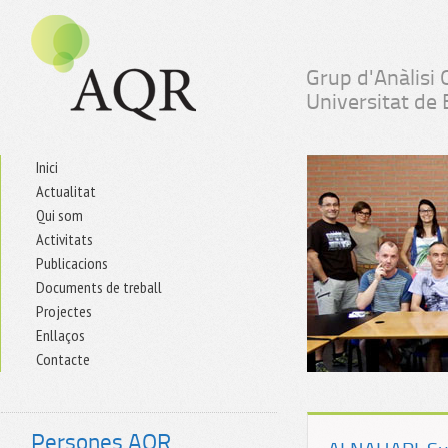
Grup d'Anàlisi 
Universitat de
Inici
Actualitat
Qui som
Activitats
Publicacions
Documents de treball
Projectes
Enllaços
Contacte
Persones AQR