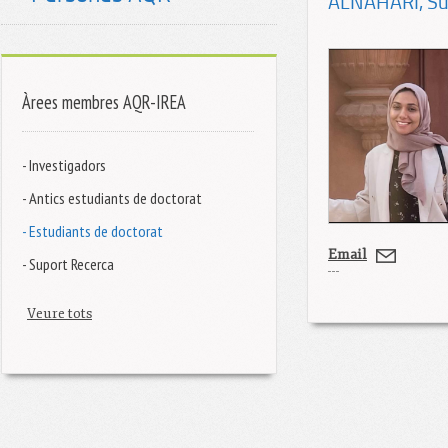
ALNAHARI
, S
Àrees membres AQR-IREA
- Investigadors
- Antics estudiants de doctorat
- Estudiants de doctorat
Email
- Suport Recerca
Veure tots