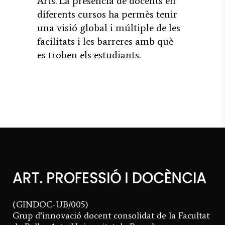
Arts. La presència de docents en
diferents cursos ha permès tenir
una visió global i múltiple de les
facilitats i les barreres amb què
es troben els estudiants.
(GINDOC-UB/005)
Grup d’innovació docent consolidat de la Facultat