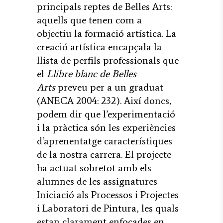
principals reptes de Belles Arts:
aquells que tenen com a
objectiu la formació artística. La
creació artística encapçala la
llista de perfils professionals que
el
Llibre blanc de Belles
Arts
preveu per a un graduat
(ANECA 2004: 232). Així doncs,
podem dir que l’experimentació
i la pràctica són les experiències
d’aprenentatge característiques
de la nostra carrera. El projecte
ha actuat sobretot amb els
alumnes de les assignatures
Iniciació als Processos i Projectes
i Laboratori de Pintura, les quals
estan clarament enfocades en