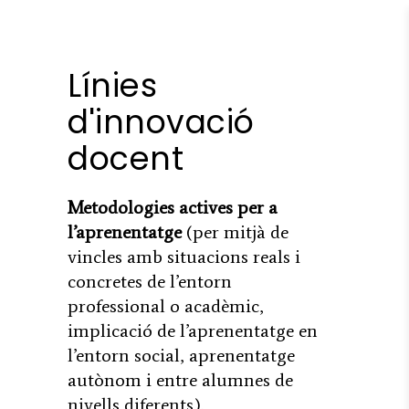
Línies
d'innovació
docent
Metodologies actives per a
l’aprenentatge
(per mitjà de
vincles amb situacions reals i
concretes de l’entorn
professional o acadèmic,
implicació de l’aprenentatge en
l’entorn social, aprenentatge
autònom i entre alumnes de
nivells diferents).