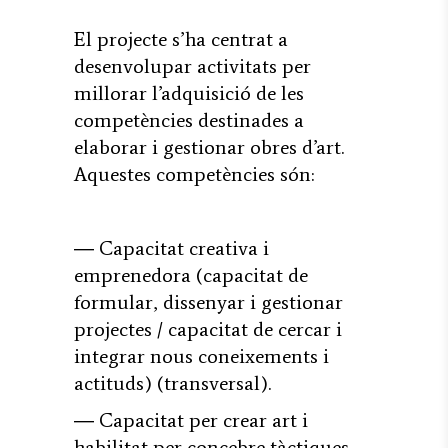
El projecte s’ha centrat a
desenvolupar activitats per
millorar l’adquisició de les
competències destinades a
elaborar i gestionar obres d’art.
Aquestes competències són:
― Capacitat creativa i
emprenedora (capacitat de
formular, dissenyar i gestionar
projectes / capacitat de cercar i
integrar nous coneixements i
actituds) (transversal).
― Capacitat per crear art i
habilitat per concebre tàctiques