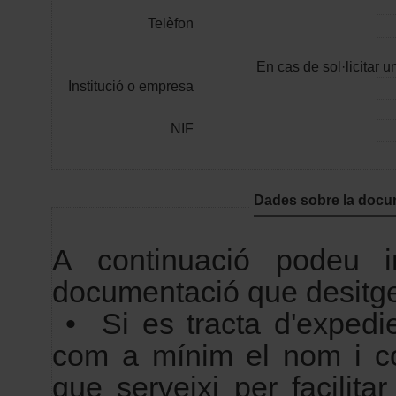
Telèfon
En cas de sol·licitar un
Institució o empresa
NIF
Dades sobre la docum
A continuació podeu i
documentació que desitge
• Si es tracta d'expedie
com a mínim el nom i co
que serveixi per facilitar