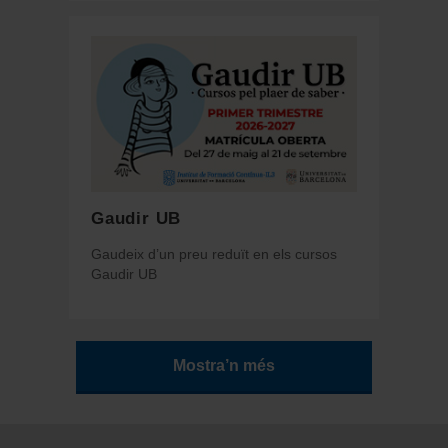
Gaudir UB
Gaudeix d’un preu reduït en els cursos
Gaudir UB
Mostra’n més