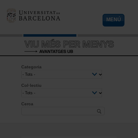
Vés al contingut
MENÚ
Categoria
Col·lectiu
Cerca