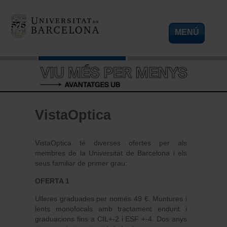
Vés al contingut
MENÚ
VistaOptica
VistaOptica té diverses ofertes per als
membres de la Universitat de Barcelona i els
seus familiar de primer grau:
OFERTA 1
Ulleres graduades per només 49 €. Muntures i
lents monofocals amb tractament endurit i
graduacions fins a CIL+-2 i ESF +-4. Dos anys