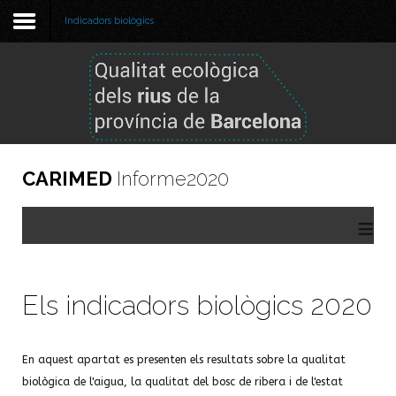
Indicadors biològics
Benvinguda
Metodologia
Informe 2025
CARIMED
Informe2020
Informe 2024
≡
Informes anteriors
GBIF
Els indicadors biològics 2020
Visor de dades
En aquest apartat es presenten els resultats sobre la qualitat
biològica de l'aigua, la qualitat del bosc de ribera i de l'estat