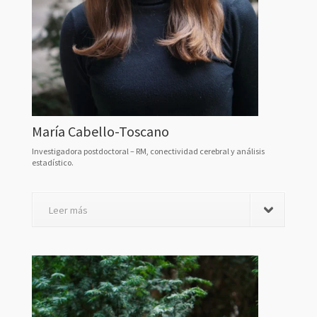
María Cabello-Toscano
Investigadora postdoctoral – RM, conectividad cerebral y análisis
estadístico.
Leer más