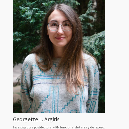
Georgette L. Argiris
Investigadora postdoctoral – RM funcional de tarea y de reposo.