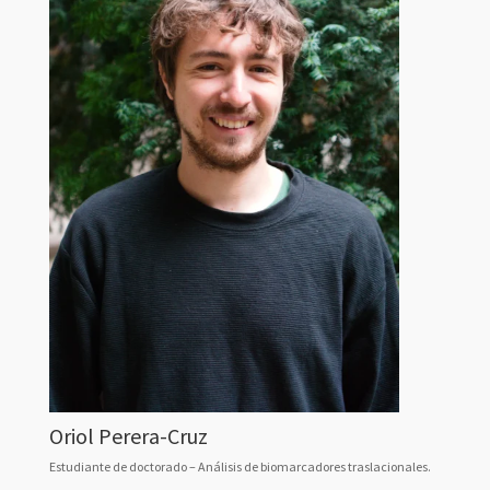
Oriol Perera-Cruz
Estudiante de doctorado – Análisis de biomarcadores traslacionales.