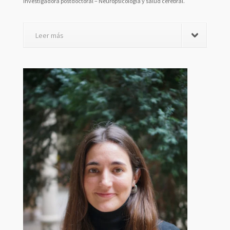
Investigadora postdoctoral – Neuropsicología y salud cerebral.
Leer más