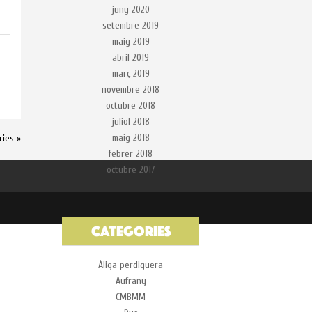
juny 2020
setembre 2019
maig 2019
abril 2019
març 2019
a
novembre 2018
octubre 2018
juliol 2018
maig 2018
ries »
febrer 2018
octubre 2017
Categories
Àliga perdiguera
Aufrany
CMBMM