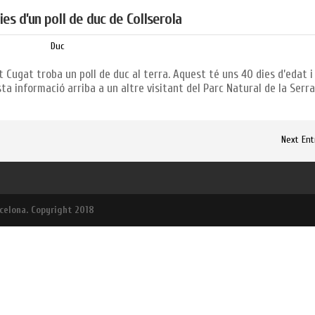
ies d’un poll de duc de Collserola
Duc
t Cugat troba un poll de duc al terra. Aquest té uns 40 dies d’edat i
ta informació arriba a un altre visitant del Parc Natural de la Serr
Next Ent
rcelona.
Copyright 2018