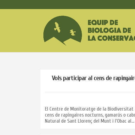
Vols participar al cens de rapinyai
El Centre de Monitoratge de la Biodiversita
cens de rapinyaires nocturns, gamarús o cabro
Natural de Sant Llorenç del Munt i l’Obac al...