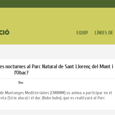
EQUIP
LÍNIES DE
res nocturnes al Parc Natural de Sant Llorenç del Munt i
l’Obac?
Duc
t de Muntanyes Mediterrànies (CMBMM) us anima a participar en el
ta (Strix aluco) i el duc (Bubo bubo), que es realitzarà al Parc