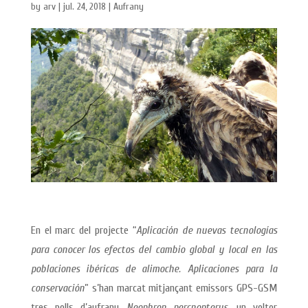
by
arv
|
jul. 24, 2018
|
Aufrany
En el marc del projecte “
Aplicación de nuevas tecnologías
para conocer los efectos del cambio global y local en las
poblaciones ibéricas de alimoche. Aplicaciones para la
conservación
” s’han marcat mitjançant emissors GPS-GSM
tres polls d’aufrany
Neophron percnopterus
, un voltor