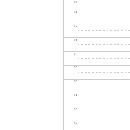
01
01
02
03
04
05
06
07
08
09