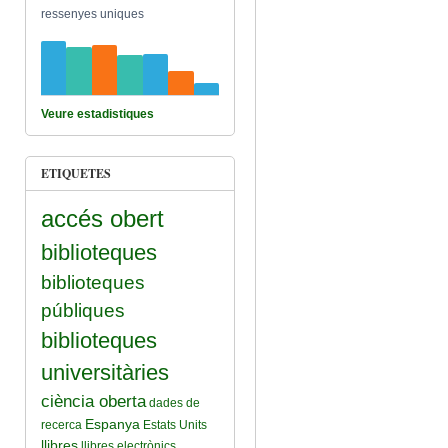
ressenyes uniques
Veure estadistiques
ETIQUETES
accés obert
biblioteques
biblioteques
públiques
biblioteques
universitàries
ciència oberta
dades de
Espanya
recerca
Estats Units
llibres
llibres electrònics