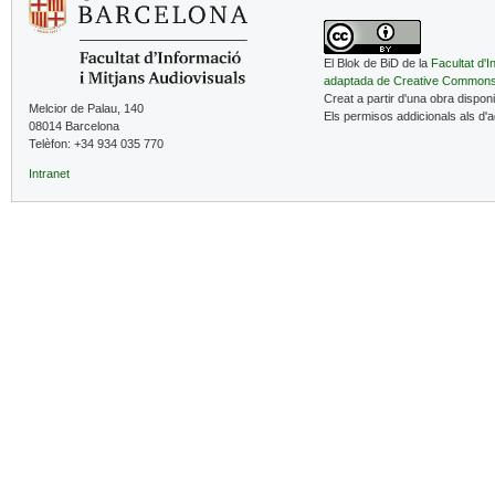
El Blok de BiD de la
Facultat d'I
adaptada de Creative Common
Creat a partir d'una obra dispon
Melcior de Palau, 140
Els permisos addicionals als d'
08014 Barcelona
Telèfon: +34 934 035 770
Intranet