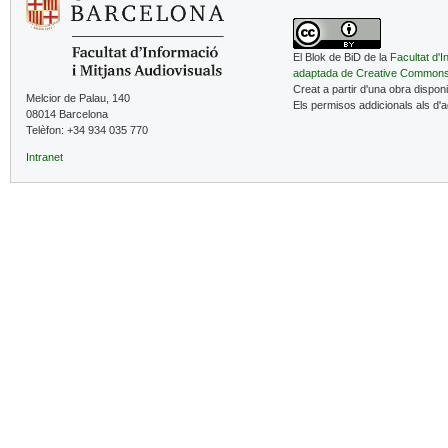
El Blok de BiD de la
Facultat d'I
adaptada de Creative Common
Creat a partir d'una obra dispon
Melcior de Palau, 140
Els permisos addicionals als d'
08014 Barcelona
Telèfon: +34 934 035 770
Intranet