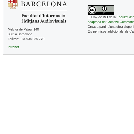
El Blok de BiD de la
Facultat d'I
adaptada de Creative Common
Creat a partir d'una obra dispon
Melcior de Palau, 140
Els permisos addicionals als d'
08014 Barcelona
Telèfon: +34 934 035 770
Intranet