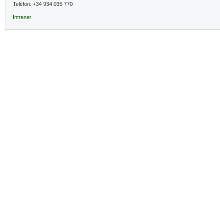
Telèfon: +34 934 035 770
Intranet