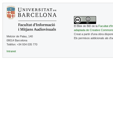
El Blok de BiD de la
Facultat d'I
adaptada de Creative Common
Creat a partir d'una obra dispon
Melcior de Palau, 140
Els permisos addicionals als d'
08014 Barcelona
Telèfon: +34 934 035 770
Intranet