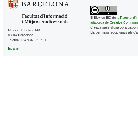
El Blok de BiD de la
Facultat d'I
adaptada de Creative Common
Creat a partir d'una obra dispon
Melcior de Palau, 140
Els permisos addicionals als d'
08014 Barcelona
Telèfon: +34 934 035 770
Intranet