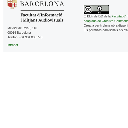
El Blok de BiD de la
Facultat d'I
adaptada de Creative Common
Creat a partir d'una obra dispon
Melcior de Palau, 140
Els permisos addicionals als d'
08014 Barcelona
Telèfon: +34 934 035 770
Intranet