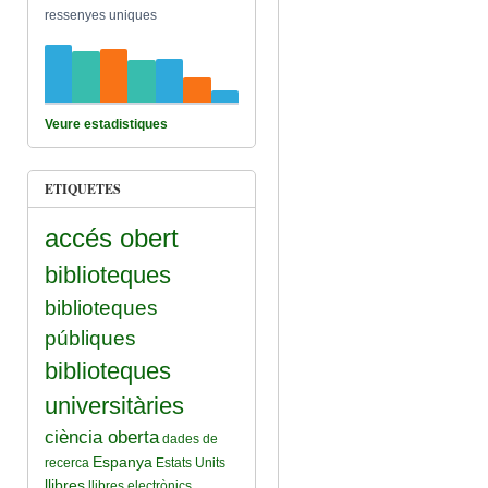
ressenyes uniques
Veure estadistiques
ETIQUETES
accés obert
biblioteques
biblioteques
públiques
biblioteques
universitàries
ciència oberta
dades de
Espanya
recerca
Estats Units
llibres
llibres electrònics