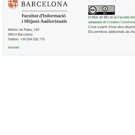
El Blok de BiD de la
Facultat d'I
adaptada de Creative Common
Creat a partir d'una obra dispon
Melcior de Palau, 140
Els permisos addicionals als d'
08014 Barcelona
Telèfon: +34 934 035 770
Intranet