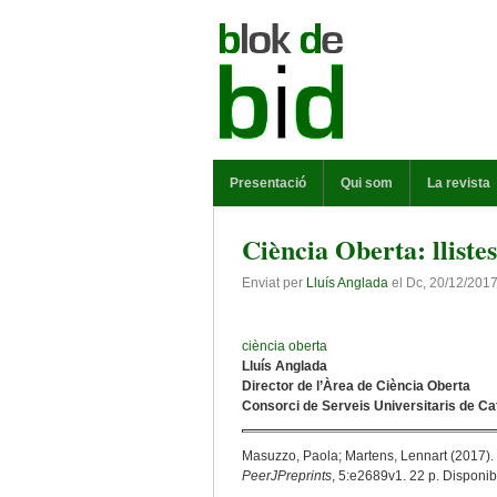
Vés al contingut
MENÚ PRINCIPAL
Presentació
Qui som
La revista
Ciència Oberta: lliste
Enviat per
Lluís Anglada
el
Dc, 20/12/2017
ciència oberta
Lluís Anglada
Director de l’Àrea de Ciència Oberta
Consorci de Serveis Universitaris de C
Masuzzo, Paola; Martens, Lennart (2017).
PeerJPreprints
, 5:e2689v1. 22 p. Disponib