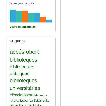
ressenyes uniques
Veure estadistiques
ETIQUETES
accés obert
biblioteques
biblioteques
públiques
biblioteques
universitàries
ciència oberta
dades de
Espanya
recerca
Estats Units
llibres
llibres electrònics