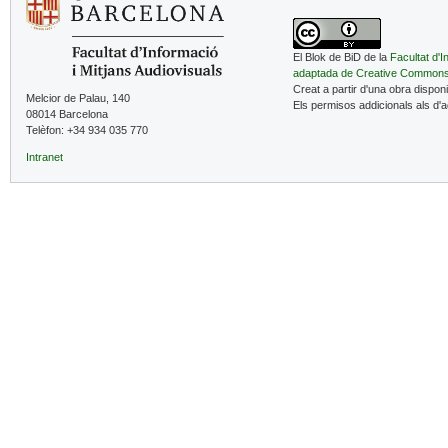
El Blok de BiD de la
Facultat d'I
adaptada de Creative Common
Creat a partir d'una obra dispon
Melcior de Palau, 140
Els permisos addicionals als d'
08014 Barcelona
Telèfon: +34 934 035 770
Intranet