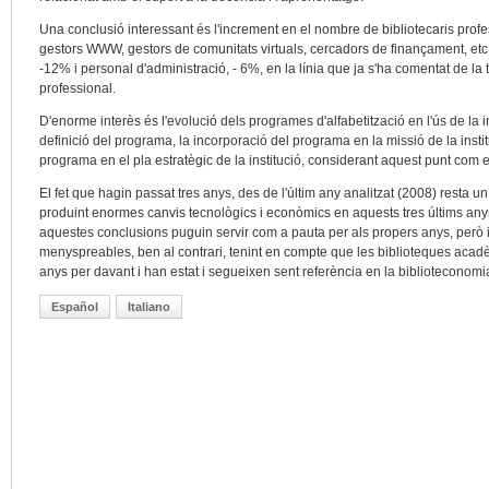
Una conclusió interessant és l'increment en el nombre de bibliotecaris profes
gestors WWW, gestors de comunitats virtuals, cercadors de finançament, etc
-12% i personal d'administració, - 6%, en la línia que ja s'ha comentat de la
professional.
D'enorme interès és l'evolució dels programes d'alfabetització en l'ús de la in
definició del programa, la incorporació del programa en la missió de la insti
programa en el pla estratègic de la institució, considerant aquest punt com 
El fet que hagin passat tres anys, des de l'últim any analitzat (2008) resta un
produint enormes canvis tecnològics i econòmics en aquests tres últims an
aquestes conclusions puguin servir com a pauta per als propers anys, per
menyspreables, ben al contrari, tenint en compte que les biblioteques ac
anys per davant i han estat i segueixen sent referència en la biblioteconomi
Español
Italiano