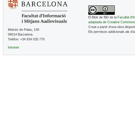
El Blok de BiD de la
Facultat d'I
adaptada de Creative Common
Creat a partir d'una obra dispon
Melcior de Palau, 140
Els permisos addicionals als d'
08014 Barcelona
Telèfon: +34 934 035 770
Intranet