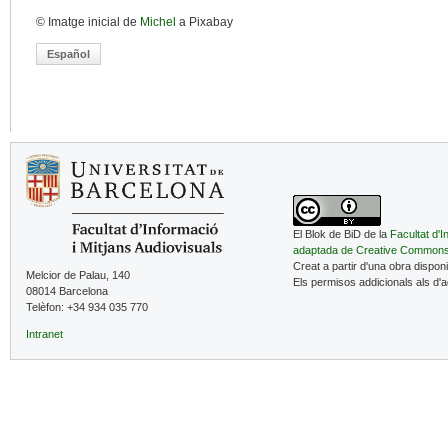
© Imatge inicial de
Michel
a Pixabay
Español
El Blok de BiD de la
Facultat d'I
adaptada de Creative Common
Creat a partir d'una obra dispon
Melcior de Palau, 140
Els permisos addicionals als d'
08014 Barcelona
Telèfon: +34 934 035 770
Intranet