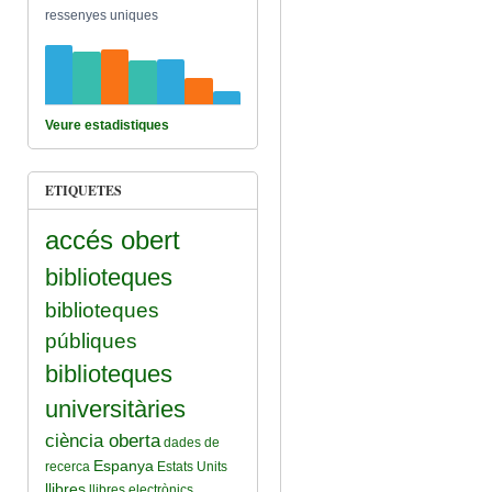
ressenyes uniques
Veure estadistiques
ETIQUETES
accés obert
biblioteques
biblioteques
públiques
biblioteques
universitàries
ciència oberta
dades de
Espanya
recerca
Estats Units
llibres
llibres electrònics