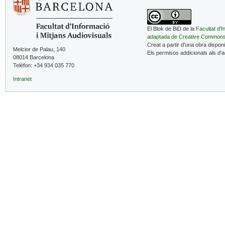
El Blok de BiD de la
Facultat d'I
adaptada de Creative Common
Creat a partir d'una obra dispon
Melcior de Palau, 140
Els permisos addicionals als d'
08014 Barcelona
Telèfon: +34 934 035 770
Intranet