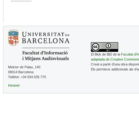
El Blok de BiD de la
Facultat d'I
adaptada de Creative Common
Creat a partir d'una obra dispon
Melcior de Palau, 140
Els permisos addicionals als d'
08014 Barcelona
Telèfon: +34 934 035 770
Intranet