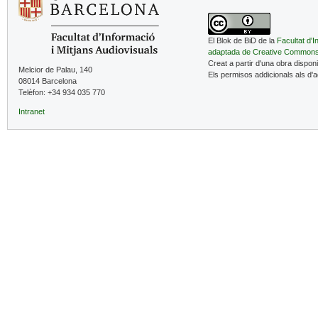
El Blok de BiD de la
Facultat d'I
adaptada de Creative Common
Creat a partir d'una obra dispon
Melcior de Palau, 140
Els permisos addicionals als d'
08014 Barcelona
Telèfon: +34 934 035 770
Intranet