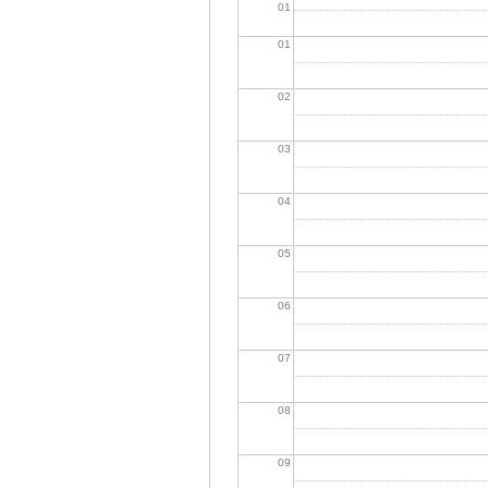
01
01
02
03
04
05
06
07
08
09