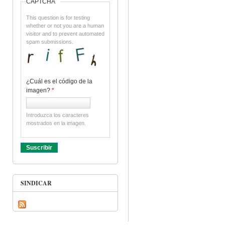
CAPTCHA
This question is for testing
whether or not you are a human
visitor and to prevent automated
spam submissions.
¿Cuál es el código de la
imagen?
*
Introduzca los caracteres
mostrados en la imagen.
SINDICAR