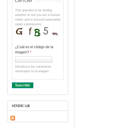
CAPTCHA
This question is for testing
whether or not you are a human
visitor and to prevent automated
spam submissions.
¿Cuál es el código de la
imagen?
*
Introduzca los caracteres
mostrados en la imagen.
SINDICAR