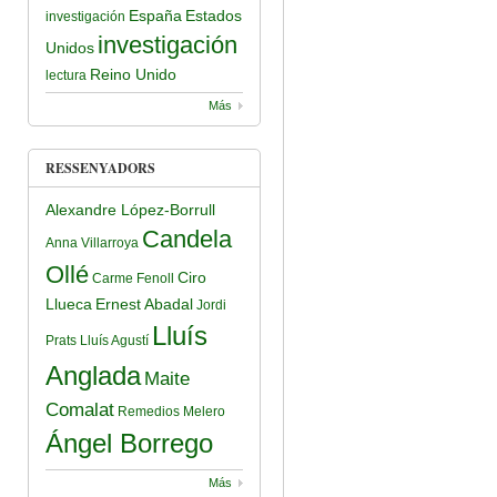
España
Estados
investigación
investigación
Unidos
Reino Unido
lectura
Más
RESSENYADORS
Alexandre López-Borrull
Candela
Anna Villarroya
Ollé
Ciro
Carme Fenoll
Llueca
Ernest Abadal
Jordi
Lluís
Prats
Lluís Agustí
Anglada
Maite
Comalat
Remedios Melero
Ángel Borrego
Más