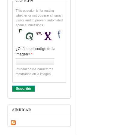
CAPTCHA
This question is for testing
whether or not you are a human
visitor and to prevent automated
spam submissions.
¿Cuál es el código de la
imagen?
*
Introduzca los caracteres
mostrados en la imagen.
SINDICAR