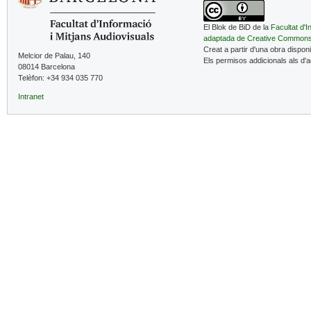
El Blok de BiD de la
Facultat d'I
adaptada de Creative Common
Creat a partir d'una obra dispon
Melcior de Palau, 140
Els permisos addicionals als d'
08014 Barcelona
Telèfon: +34 934 035 770
Intranet