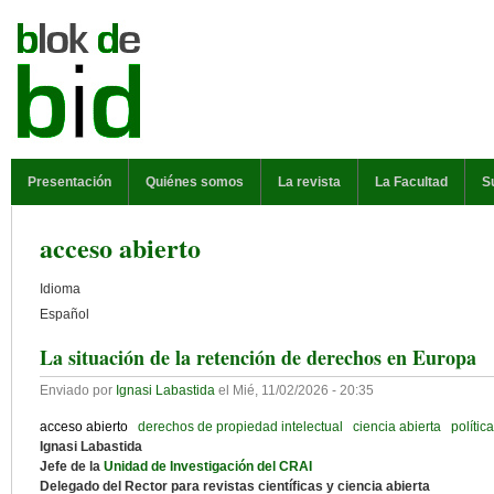
Pasar al contenido principal
MENÚ PRINCIPAL
Presentación
Quiénes somos
La revista
La Facultad
S
acceso abierto
Idioma
Español
La situación de la retención de derechos en Europa
Enviado por
Ignasi Labastida
el
Mié, 11/02/2026 - 20:35
acceso abierto
derechos de propiedad intelectual
ciencia abierta
política
Ignasi Labastida
Jefe de la
Unidad de Investigación del CRAI
Delegado del Rector para revistas científicas y ciencia abierta