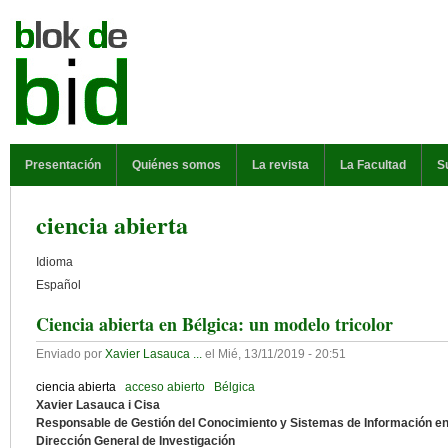
Pasar al contenido principal
MENÚ PRINCIPAL
Presentación
Quiénes somos
La revista
La Facultad
S
ciencia abierta
Idioma
Español
Ciencia abierta en Bélgica: un modelo tricolor
Enviado por
Xavier Lasauca ...
el
Mié, 13/11/2019 - 20:51
ciencia abierta
acceso abierto
Bélgica
Xavier Lasauca i Cisa
Responsable de Gestión del Conocimiento y Sistemas de Información en
Dirección General de Investigación