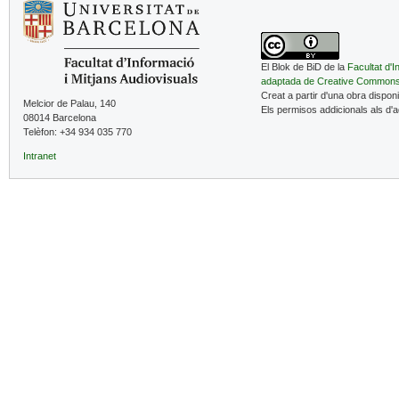
El Blok de BiD de la
Facultat d'I
adaptada de Creative Common
Creat a partir d'una obra dispon
Melcior de Palau, 140
Els permisos addicionals als d'
08014 Barcelona
Telèfon: +34 934 035 770
Intranet