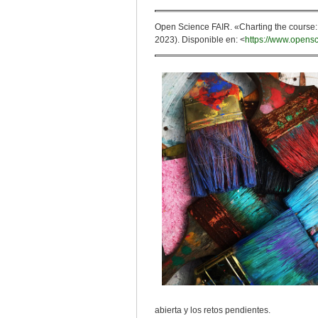
Open Science FAIR. «Charting the course:
2023). Disponible en: <
https://www.opens
abierta y los retos pendientes.