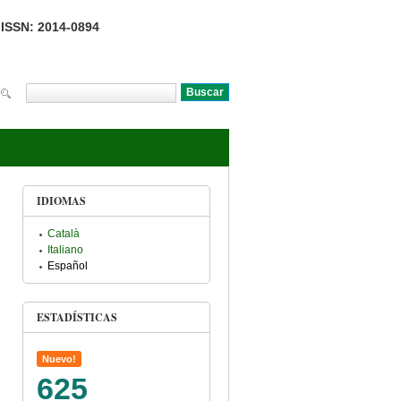
ISSN: 2014-0894
Buscar
Formulario de búsqueda
IDIOMAS
Català
Italiano
Español
ESTADÍSTICAS
Nuevo!
625