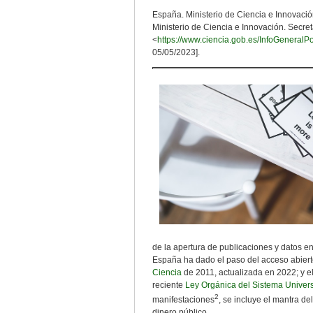
España. Ministerio de Ciencia e Innovaci
Ministerio de Ciencia e Innovación. Secret
<
https://www.ciencia.gob.es/InfoGenera
05/05/2023].
de la apertura de publicaciones y datos en
España ha dado el paso del acceso abierto
Ciencia
de 2011, actualizada en 2022; y e
reciente
Ley Orgánica del Sistema Univers
2
manifestaciones
, se incluye el mantra de
dinero público.