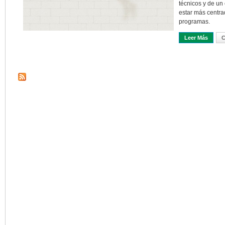
técnicos y de u
estar más centra
programas.
Leer Más
Sobre 
C