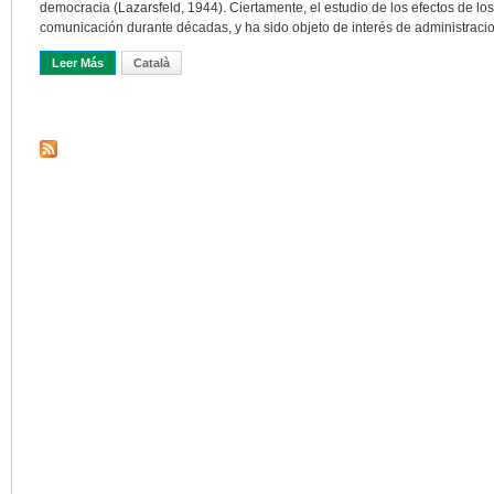
democracia (Lazarsfeld, 1944). Ciertamente, el estudio de los efectos de l
comunicación durante décadas, y ha sido objeto de interés de administraci
Leer Más
Sobre Desinformación En La Era Digital
Català