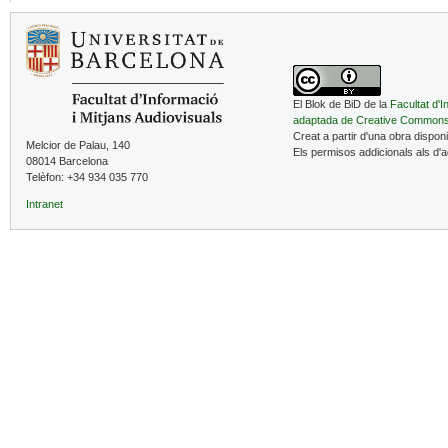
El Blok de BiD de la
Facultat d'I
adaptada de Creative Common
Creat a partir d'una obra dispon
Melcior de Palau, 140
Els permisos addicionals als d'
08014 Barcelona
Telèfon: +34 934 035 770
Intranet