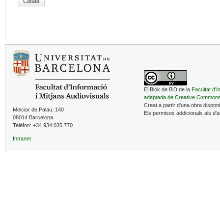
Català
El Blok de BiD de la
Facultat d'I
adaptada de Creative Common
Creat a partir d'una obra dispon
Melcior de Palau, 140
Els permisos addicionals als d'
08014 Barcelona
Telèfon: +34 934 035 770
Intranet