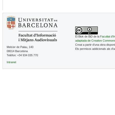
El Blok de BiD de la
Facultat d'I
adaptada de Creative Common
Creat a partir d'una obra dispon
Melcior de Palau, 140
Els permisos addicionals als d'
08014 Barcelona
Telèfon: +34 934 035 770
Intranet