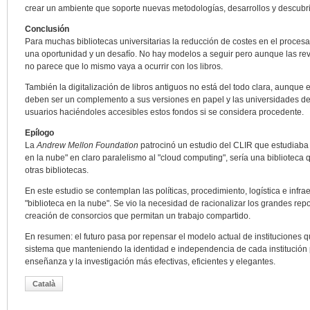
crear un ambiente que soporte nuevas metodologías, desarrollos y descubr
Conclusión
Para muchas bibliotecas universitarias la reducción de costes en el proce
una oportunidad y un desafío. No hay modelos a seguir pero aunque las rev
no parece que lo mismo vaya a ocurrir con los libros.
También la digitalización de libros antiguos no está del todo clara, aunque e
deben ser un complemento a sus versiones en papel y las universidades de
usuarios haciéndoles accesibles estos fondos si se considera procedente.
Epílogo
La
Andrew Mellon Foundation
patrocinó un estudio del CLIR que estudiaba la
en la nube" en claro paralelismo al "cloud computing", sería una biblioteca
otras bibliotecas.
En este estudio se contemplan las políticas, procedimiento, logística e infra
"biblioteca en la nube". Se vio la necesidad de racionalizar los grandes re
creación de consorcios que permitan un trabajo compartido.
En resumen: el futuro pasa por repensar el modelo actual de instituciones q
sistema que manteniendo la identidad e independencia de cada institución 
enseñanza y la investigación más efectivas, eficientes y elegantes.
Català