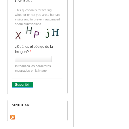
CAPTCHA
This question is for testing
whether or not you are a human
visitor and to prevent automated
spam submissions.
¿Cuál es el código de la
imagen?
*
Introduzca los caracteres
mostrados en la imagen.
SINDICAR