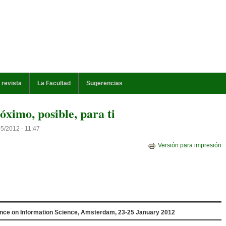
 revista
La Facultad
Sugerencias
imo, posible, para ti
05/2012 - 11:47
Versión para impresión
nce on Information Science, Amsterdam, 23-25 January 2012