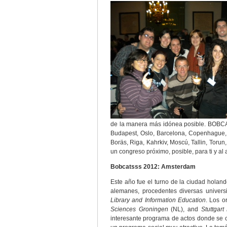
de la manera más idónea posible. BOBCA
Budapest, Oslo, Barcelona, ​​Copenhague,
Boräs, Riga, Kahrkiv, Moscú, Tallin, Torun,
un congreso próximo, posible, para ti y al
Bobcatsss 2012: Amsterdam
Este año fue el turno de la ciudad hola
alemanes, procedentes diversas univer
Library and Information Education
. Los o
Sciences Groningen
(NL), and
Stuttgart
interesante programa de actos donde se 