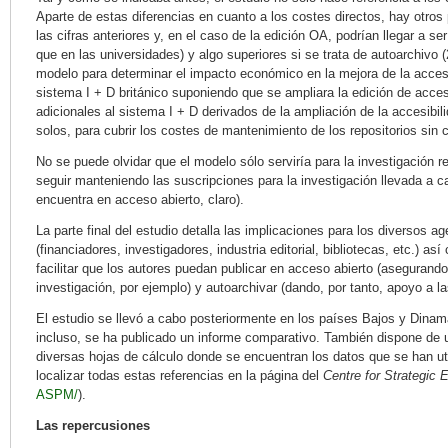
Aparte de estas diferencias en cuanto a los costes directos, hay otros
las cifras anteriores y, en el caso de la edición OA, podrían llegar a s
que en las universidades) y algo superiores si se trata de autoarchivo 
modelo para determinar el impacto económico en la mejora de la accesibi
sistema I + D británico suponiendo que se ampliara la edición de acces
adicionales al sistema I + D derivados de la ampliación de la accesibilid
solos, para cubrir los costes de mantenimiento de los repositorios sin 
No se puede olvidar que el modelo sólo serviría para la investigación 
seguir manteniendo las suscripciones para la investigación llevada a ca
encuentra en acceso abierto, claro).
La parte final del estudio detalla las implicaciones para los diversos a
(financiadores, investigadores, industria editorial, bibliotecas, etc.) 
facilitar que los autores puedan publicar en acceso abierto (asegurando
investigación, por ejemplo) y autoarchivar (dando, por tanto, apoyo a las
El estudio se llevó a cabo posteriormente en los países Bajos y Dinam
incluso, se ha publicado un informe comparativo. También dispone de 
diversas hojas de cálculo donde se encuentran los datos que se han ut
localizar todas estas referencias en la página del
Centre for Strategic
ASPM/
).
Las repercusiones