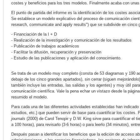
costes y beneficios para los tres modelos. Finalmente acaba con una
El punto de partida del informe es la identificación de los costes asoc
Se establece un modelo explicativo del proceso de comunicación cient
research, communicate and apply results") que se subdivide en cinco 
- Financiación de la I + D
- Realización de la investigación y comunicación de los resultados
- Publicación de trabajos académicos
- Facilitar la difusión, recuperación y preservación
- Estudio de las publicaciones y aplicación del conocimiento.
Se trata de un modelo muy completo (consta de 53 diagramas y 190 act
debajo de los cinco grandes apartados), sin cerrar (siguen mejorándolo)
también incluye las entradas, las salidas y los agentes) y muy útil par
comunicación científica. Vale la pena echar un vistazo desde la págin
resumido el modelo.
Para cada una de las diferentes actividades establecidas han indicado 
estudios, etc.) que pueden servir de base para cuantificar los costes. 
journals
(2000) de Carol Tenopir y D.W. King sirve para cuantificar el ti
a 100 horas), para revisarlo (3-6 horas) o para leerlo (34 minutos), entre
Después pasan a identificar los beneficios que la edición de acceso abi