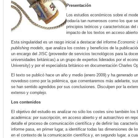
Presentación
Los estudios económicos sobre el model
todavía tan numerosos como los que se
principios teóricos y características del
impacto de los textos en acceso abierto
Esta singularidad es un rasgo inicial a destacar del informe
Economic im
publishing models
, que analiza los costes y beneficios de la publicac
un encargo del JISC (proveedor de servicios tecnológicos para la docenc
universidades británicas) a un grupo de expertos liderados por el econ
University) y por el especialista británico en documentación Charles 
El texto se publicó hace un año y medio (enero 2009) y ha generado un
novedoso como por la polémica, que comentaremos más adelante, susci
se han sentido agredidos por sus conclusiones. Disculpen por la extens
extenso y complejo.
Los contenidos
El objetivo del estudio es analizar no sólo los costes sino también los
académica: por suscripción, en acceso abierto y el autoarchivo en repo
detalle el proceso de comunicación científica y de definir las caracterí
informe pasa, en primer lugar, a identificar todas las dimensiones de l
en el contexto de la comunicación científica y, en segundo lugar, a cua