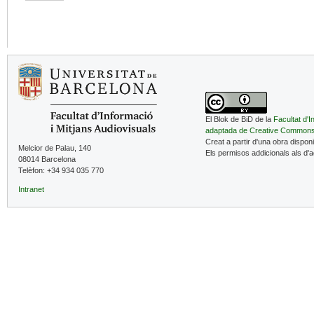
El Blok de BiD de la
Facultat d'I
adaptada de Creative Common
Creat a partir d'una obra dispon
Melcior de Palau, 140
Els permisos addicionals als d'
08014 Barcelona
Telèfon: +34 934 035 770
Intranet