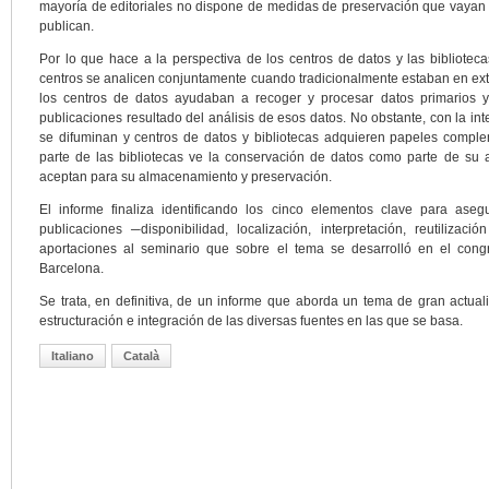
mayoría de editoriales no dispone de medidas de preservación que vayan m
publican.
Por lo que hace a la perspectiva de los centros de datos y las bibliotec
centros se analicen conjuntamente cuando tradicionalmente estaban en ext
los centros de datos ayudaban a recoger y procesar datos primarios y
publicaciones resultado del análisis de esos datos. No obstante, con la int
se difuminan y centros de datos y bibliotecas adquieren papeles comp
parte de las bibliotecas ve la conservación de datos como parte de su 
aceptan para su almacenamiento y preservación.
El informe finaliza identificando los cinco elementos clave para ase
publicaciones ─disponibilidad, localización, interpretación, reutiliza
aportaciones al seminario que sobre el tema se desarrolló en el cong
Barcelona.
Se trata, en definitiva, de un informe que aborda un tema de gran actua
estructuración e integración de las diversas fuentes en las que se basa.
Italiano
Català